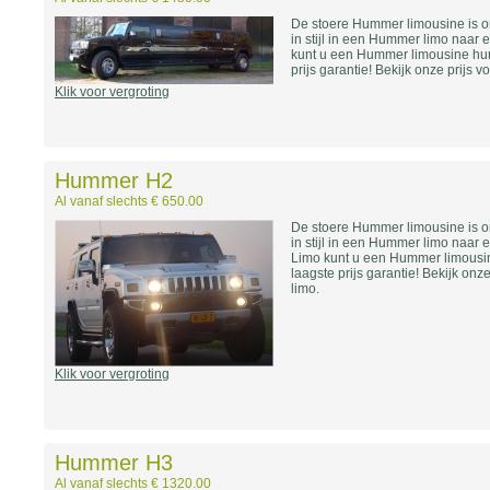
De stoere Hummer limousine is on
in stijl in een Hummer limo naar
kunt u een Hummer limousine hure
prijs garantie! Bekijk onze prijs
Klik voor vergroting
Hummer H2
Al vanaf slechts € 650.00
De stoere Hummer limousine is on
in stijl in een Hummer limo naar 
Limo kunt u een Hummer limousin
laagste prijs garantie! Bekijk on
limo.
Klik voor vergroting
Hummer H3
Al vanaf slechts € 1320.00