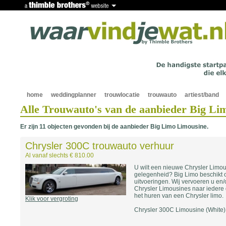
home
weddingplanner
trouwlocatie
trouwauto
artiest/band
Alle Trouwauto's van de aanbieder Big Li
Er zijn 11 objecten gevonden bij de aanbieder Big Limo Limousine.
Chrysler 300C trouwauto verhuur
Al vanaf slechts € 810.00
U wilt een nieuwe Chrysler Limo
gelegenheid? Big Limo beschikt 
uitvoeringen. Wij vervoeren u en/o
Chrysler Limousines naar iedere 
het huren van een Chrysler limo.
Klik voor vergroting
Chrysler 300C Limousine (White)