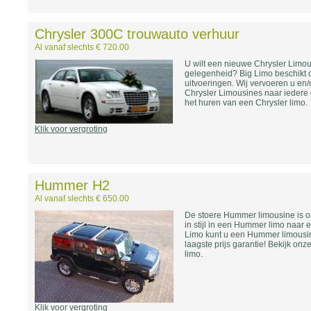
Chrysler 300C trouwauto verhuur
Al vanaf slechts € 720.00
U wilt een nieuwe Chrysler Limo
gelegenheid? Big Limo beschikt 
uitvoeringen. Wij vervoeren u en/o
Chrysler Limousines naar iedere 
het huren van een Chrysler limo.
Klik voor vergroting
Hummer H2
Al vanaf slechts € 650.00
De stoere Hummer limousine is on
in stijl in een Hummer limo naar 
Limo kunt u een Hummer limousin
laagste prijs garantie! Bekijk on
limo.
Klik voor vergroting