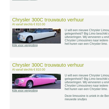
Chrysler 300C trouwauto verhuur
Al vanaf slechts € 810.00
U wilt een nieuwe Chrysler Limo
gelegenheid? Big Limo beschikt 
uitvoeringen. Wij vervoeren u en/o
Chrysler Limousines naar iedere 
het huren van een Chrysler limo.
Klik voor vergroting
Chrysler 300C trouwauto verhuur
Al vanaf slechts € 810.00
U wilt een nieuwe Chrysler Limo
gelegenheid? Big Limo beschikt 
uitvoeringen. Wij vervoeren u en/o
Chrysler Limousines naar iedere 
het huren van een Chrysler limo.
Klik voor vergroting
Deze limousine is uniek in de Ben
nieuwste snufjes