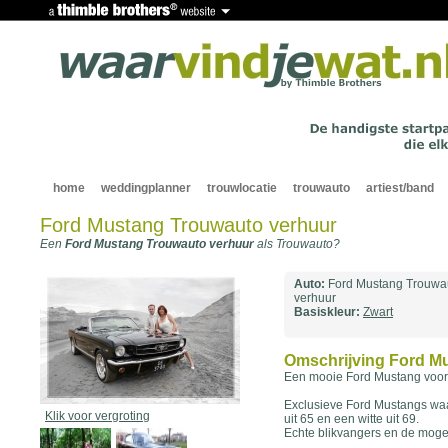
home
weddingplanner
trouwlocatie
trouwauto
artiest/band
Ford Mustang Trouwauto verhuur
Een
Ford Mustang Trouwauto verhuur
als Trouwauto?
Auto:
Ford Mustang Trouwa
verhuur
Basiskleur:
Zwart
Omschrijving Ford M
Een mooie Ford Mustang voor a
Exclusieve Ford Mustangs waa
Klik voor vergroting
uit 65 en een witte uit 69.
Echte blikvangers en de mogeli