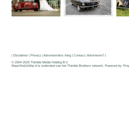
|
Disclaimer
|
Privacy
|
Adverteerders Inlog
|
Contact
|
Adverteren?
|
© 2004-2026 Thimble Media Holding B.V.
WaarVindJeWat.nl is onderdeel van het
Thimble Brothers
netwerk. Powered by:
Pre