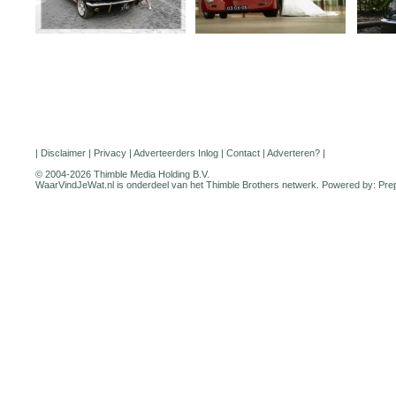
|
Disclaimer
|
Privacy
|
Adverteerders Inlog
|
Contact
|
Adverteren?
|
© 2004-2026 Thimble Media Holding B.V.
WaarVindJeWat.nl is onderdeel van het
Thimble Brothers
netwerk. Powered by:
Pre