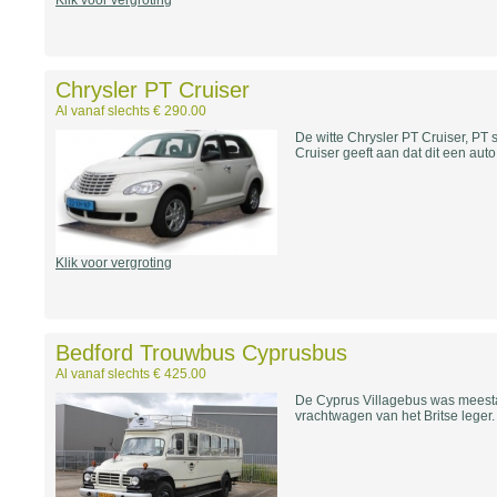
Klik voor vergroting
Chrysler PT Cruiser
Al vanaf slechts € 290.00
De witte Chrysler PT Cruiser, PT s
Cruiser geeft aan dat dit een auto
Klik voor vergroting
Bedford Trouwbus Cyprusbus
Al vanaf slechts € 425.00
De Cyprus Villagebus was mees
vrachtwagen van het Britse leger.