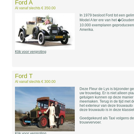
Ford A
Al vanaf slechts € 350.00
In 1979 besloot Ford tot een geli
Model A ter ere van het �Gouden 
10.000 exemplaren geproduceerd
Amerika.
Klik voor vergroting
Ford T
Al vanaf slechts € 300.00
Deze Fleur de Lys is bijzonder ge
uw trouwdag. Er is niet alleen pl
getuigen kunnen op deze manier 
meemaken. Terug in de tijd met d
het exterieur van deze trouwauto st
deze trouwauto is in deze klassiek
Goedgekeurd als Taxi volgens de
trouwvervoer.
Klik voor vergroting