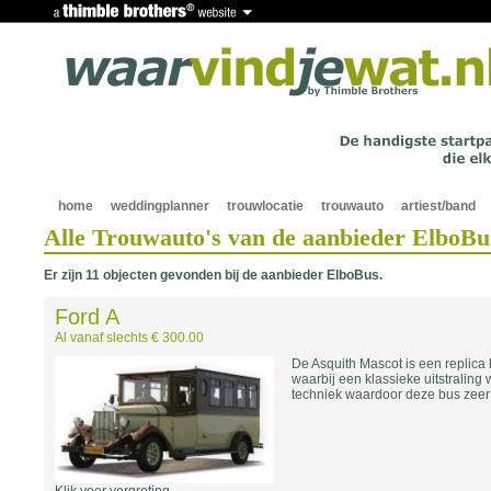
home
weddingplanner
trouwlocatie
trouwauto
artiest/band
Alle Trouwauto's van de aanbieder ElboBu
Er zijn 11 objecten gevonden bij de aanbieder ElboBus.
Ford A
Al vanaf slechts € 300.00
De Asquith Mascot is een replica
waarbij een klassieke uitstralin
techniek waardoor deze bus zeer b