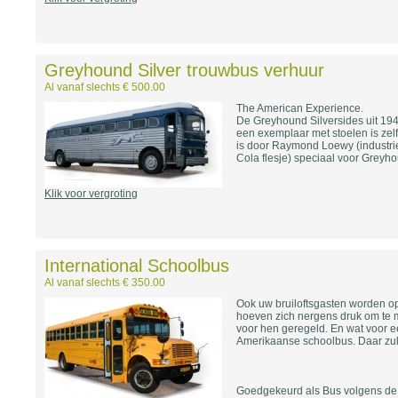
Greyhound Silver trouwbus verhuur
Al vanaf slechts € 500.00
The American Experience.
De Greyhound Silversides uit 1947
een exemplaar met stoelen is zel
is door Raymond Loewy (industri
Cola flesje) speciaal voor Greyh
Klik voor vergroting
International Schoolbus
Al vanaf slechts € 350.00
Ook uw bruiloftsgasten worden op
hoeven zich nergens druk om te m
voor hen geregeld. En wat voor ee
Amerikaanse schoolbus. Daar zull
Goedgekeurd als Bus volgens de 