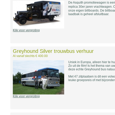
De Asquith promotiewagen is een
replica 30er jaren vrachtwagen.
onze eigen billboards. De billboa
laadbak is geheel afsluitbaar.
Klik voor vergroting
Greyhound Silver trouwbus verhuur
Al vanaf slechts € 400.00
Uniek in Europa, alleen hier te hu
Zo uit de film! Is het thema van u
deze echte Greyhound bus natuurl
Met 47 zitplaatsen is dit een volw
leuke groepsreis of met bijzonder
Klik voor vergroting