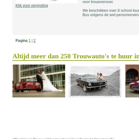
voor trouwvervoer.
Klik voor vergroting
We beschikken over 8 school-bus
Bus volgens de wet personenverv
Pagina
1
|
2
Altijd meer dan 250 Trouwauto's te huur i