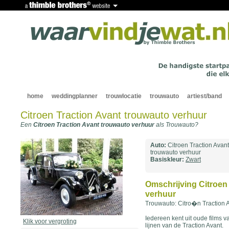
home
weddingplanner
trouwlocatie
trouwauto
artiest/band
Citroen Traction Avant trouwauto verhuur
Een
Citroen Traction Avant trouwauto verhuur
als Trouwauto?
Auto:
Citroen Traction Avant
trouwauto verhuur
Basiskleur:
Zwart
Omschrijving Citroen
verhuur
Trouwauto: Citro�n Traction 
Iedereen kent uit oude films v
Klik voor vergroting
lijnen van de Traction Avant.