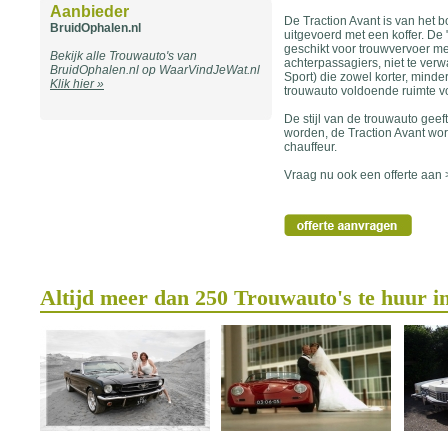
Aanbieder
De Traction Avant is van het
BruidOphalen.nl
uitgevoerd met een koffer. De 
geschikt voor trouwvervoer met
Bekijk alle Trouwauto's van
achterpassagiers, niet te verw
BruidOphalen.nl op WaarVindJeWat.nl
Sport) die zowel korter, minde
Klik hier »
trouwauto voldoende ruimte vo
De stijl van de trouwauto geef
worden, de Traction Avant wor
chauffeur.
Vraag nu ook een offerte aan
Altijd meer dan 250 Trouwauto's te huur i