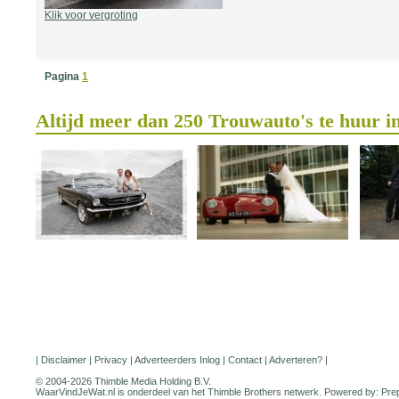
Klik voor vergroting
Pagina
1
Altijd meer dan 250 Trouwauto's te huur i
|
Disclaimer
|
Privacy
|
Adverteerders Inlog
|
Contact
|
Adverteren?
|
© 2004-2026 Thimble Media Holding B.V.
WaarVindJeWat.nl is onderdeel van het
Thimble Brothers
netwerk. Powered by:
Pre