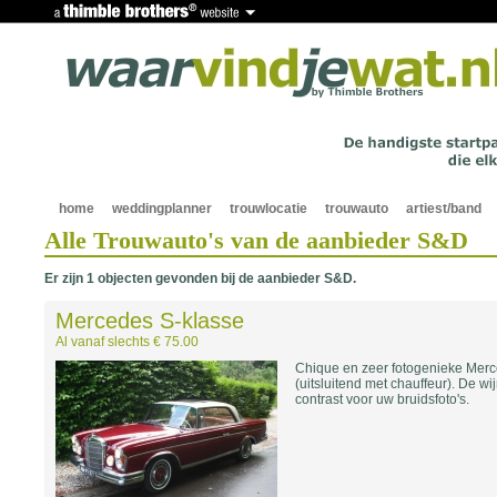
home
weddingplanner
trouwlocatie
trouwauto
artiest/band
Alle Trouwauto's van de aanbieder S&D
Er zijn 1 objecten gevonden bij de aanbieder S&D.
Mercedes S-klasse
Al vanaf slechts € 75.00
Chique en zeer fotogenieke Mer
(uitsluitend met chauffeur). De wi
contrast voor uw bruidsfoto's.