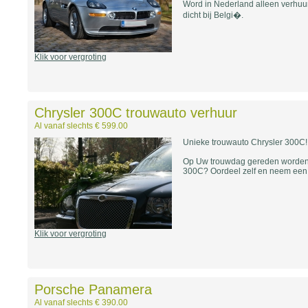
Word in Nederland alleen verhuur
dicht bij Belgi�.
Klik voor vergroting
Chrysler 300C trouwauto verhuur
Al vanaf slechts € 599.00
Unieke trouwauto Chrysler 300C!
Op Uw trouwdag gereden worden i
300C? Oordeel zelf en neem een ki
Klik voor vergroting
Porsche Panamera
Al vanaf slechts € 390.00