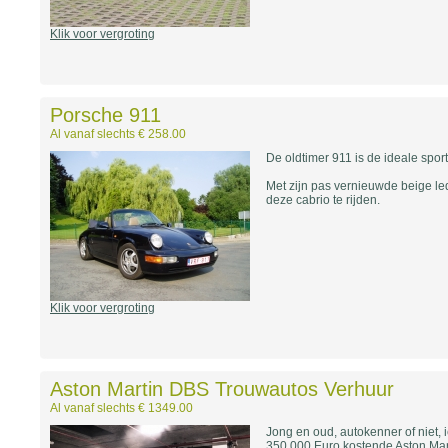
Klik voor vergroting
Porsche 911
Al vanaf slechts € 258.00
De oldtimer 911 is de ideale spor
Met zijn pas vernieuwde beige led
deze cabrio te rijden.
Klik voor vergroting
Aston Martin DBS Trouwautos Verhuur
Al vanaf slechts € 1349.00
Jong en oud, autokenner of niet, 
350.000 Euro kostende Aston Mart