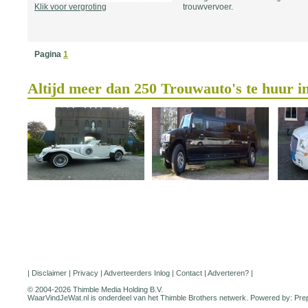
Klik voor vergroting
trouwvervoer.
Pagina
1
Altijd meer dan 250 Trouwauto's te huur i
|
Disclaimer
|
Privacy
|
Adverteerders Inlog
|
Contact
|
Adverteren?
|
© 2004-2026 Thimble Media Holding B.V.
WaarVindJeWat.nl is onderdeel van het
Thimble Brothers
netwerk. Powered by:
Pre