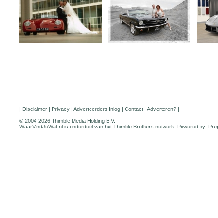
|
Disclaimer
|
Privacy
|
Adverteerders Inlog
|
Contact
|
Adverteren?
|
© 2004-2026 Thimble Media Holding B.V.
WaarVindJeWat.nl is onderdeel van het
Thimble Brothers
netwerk. Powered by:
Pre