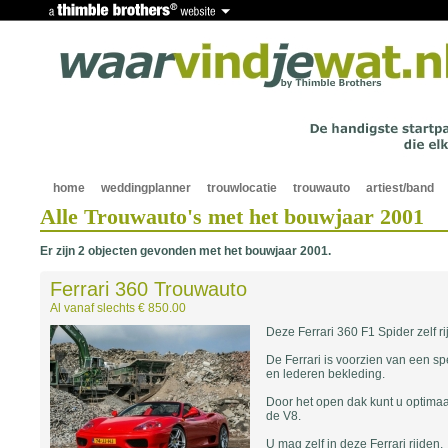
home
weddingplanner
trouwlocatie
trouwauto
artiest/band
Alle Trouwauto's met het bouwjaar 2001
Er zijn 2 objecten gevonden met het bouwjaar 2001.
Ferrari 360 Trouwauto
Al vanaf slechts € 850.00
Deze Ferrari 360 F1 Spider zelf ri
De Ferrari is voorzien van een sp
en lederen bekleding.
Door het open dak kunt u optimaal
de V8.
U mag zelf in deze Ferrari rijden.