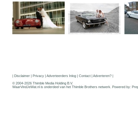
|
Disclaimer
|
Privacy
|
Adverteerders Inlog
|
Contact
|
Adverteren?
|
© 2004-2026 Thimble Media Holding B.V.
WaarVindJeWat.nl is onderdeel van het
Thimble Brothers
netwerk. Powered by:
Pre