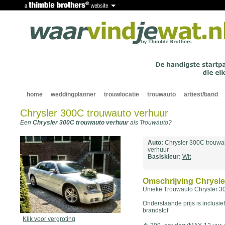
home
weddingplanner
trouwlocatie
trouwauto
artiest/band
Chrysler 300C trouwauto verhuur
Een
Chrysler 300C trouwauto verhuur
als Trouwauto?
Auto:
Chrysler 300C trouwa
verhuur
Basiskleur:
Wit
Omschrijving Chrysle
Unieke Trouwauto Chrysler 3
Onderstaande prijs is inclusie
brandstof
Klik voor vergroting