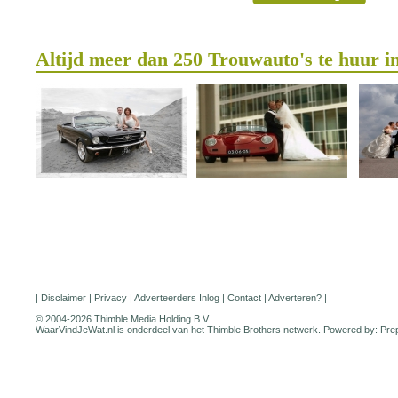
Altijd meer dan 250 Trouwauto's te huur i
|
Disclaimer
|
Privacy
|
Adverteerders Inlog
|
Contact
|
Adverteren?
|
© 2004-2026 Thimble Media Holding B.V.
WaarVindJeWat.nl is onderdeel van het
Thimble Brothers
netwerk. Powered by:
Pre