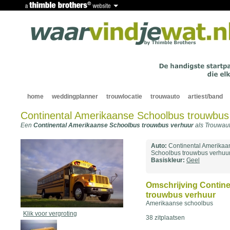
home
weddingplanner
trouwlocatie
trouwauto
artiest/band
Continental Amerikaanse Schoolbus trouwbus
Een
Continental Amerikaanse Schoolbus trouwbus verhuur
als Trouwau
Auto:
Continental Amerikaa
Schoolbus trouwbus verhuu
Basiskleur:
Geel
Omschrijving Contin
trouwbus verhuur
Amerikaanse schoolbus
Klik voor vergroting
38 zitplaatsen