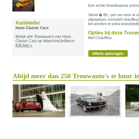
Een echte Amerikaanse schoo
Vanaf � 80,- per uur voor al 
zitplaatsen, inclusief chauffe
Aanbieder
km worden er extra brandstofk
Hans Classic Cars
Opties bij deze Trou
Bekijk alle Trouwauto's van Hans
Met Chauffeur
Classic Cars op WaarVindJeWat.nl
Klik hier »
Altijd meer dan 250 Trouwauto's te huur i