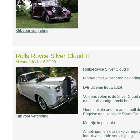
Klik voor vergroting
Rolls Royce Silver Cloud III
Al vanaf slechts € 90.00
Rolls-Royce Silver Cloud lll
roomwit met wit lederen bekledin
D� ultieme trouwauto!
Volgens velen is de Silver Cloud
merk ooit voortgebracht heeft.
Geen enkele andere auto heeft de 
Engelse adel zoals de Silver Clo
Klik voor vergroting
Met zijn imposante
Afmetingen en klassieke vormgevi
indrukwekkende verschijning.