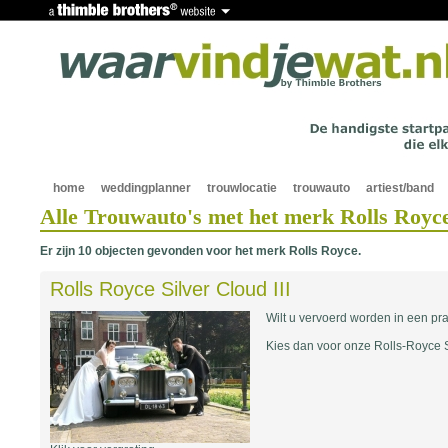
home
weddingplanner
trouwlocatie
trouwauto
artiest/band
Alle Trouwauto's met het merk Rolls Royc
Er zijn 10 objecten gevonden voor het merk Rolls Royce.
Rolls Royce Silver Cloud III
Wilt u vervoerd worden in een pr
Kies dan voor onze Rolls-Royce Si