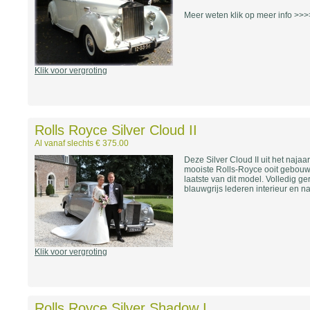
Meer weten klik op meer info >>
Klik voor vergroting
Rolls Royce Silver Cloud II
Al vanaf slechts € 375.00
Deze Silver Cloud II uit het naj
mooiste Rolls-Royce ooit gebouw
laatste van dit model. Volledig ge
blauwgrijs lederen interieur en n
Klik voor vergroting
Rolls Royce Silver Shadow I