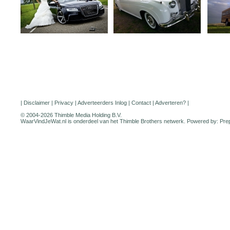
|
Disclaimer
|
Privacy
|
Adverteerders Inlog
|
Contact
|
Adverteren?
|
© 2004-2026 Thimble Media Holding B.V.
WaarVindJeWat.nl is onderdeel van het
Thimble Brothers
netwerk. Powered by:
Pre